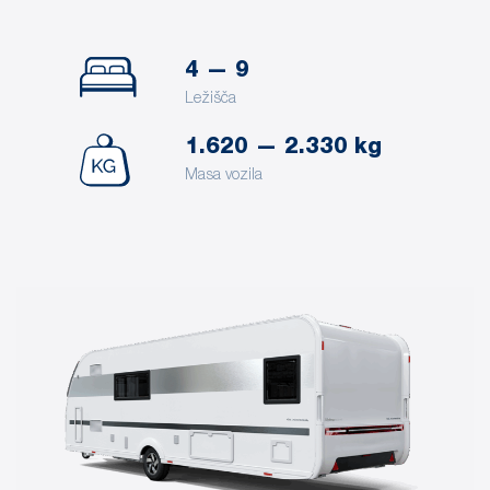
4 — 9
Ležišča
1.620 — 2.330 kg
Masa vozila