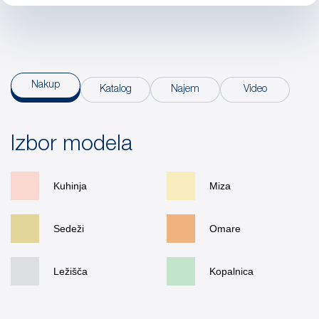
Nakup
Katalog
Najem
Video
Izbor modela
Kuhinja
Miza
Sedeži
Omare
Ležišča
Kopalnica