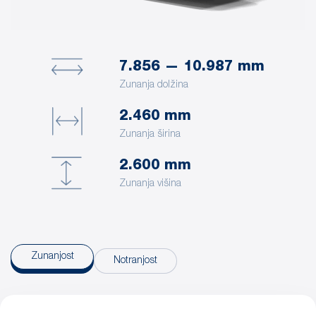
7.856 — 10.987 mm
Zunanja dolžina
2.460 mm
Zunanja širina
2.600 mm
Zunanja višina
Zunanjost
Notranjost