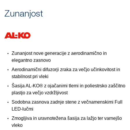
Zunanjost
Zunanjost nove generacije z aerodinamično in
elegantno zasnovo
Aerodinamični difuzorji zraka za večjo učinkovitost in
stabilnost pri vleki
Šasija AL-KO® z ojačanimi tlemi in poliestrsko zaščitno
plastjo za večjo vzdržljivost
Sodobna zasnova zadnje stene z večnamenskimi Full
LED-lučmi
Zmogljiva in uravnotežena šasija za lažjo ter varnejšo
vleko