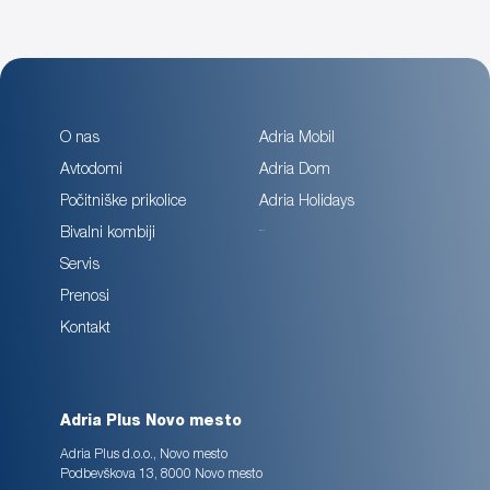
O nas
Adria Mobil
Avtodomi
Adria Dom
Počitniške prikolice
Adria Holidays
Sun Living
Bivalni kombiji
Servis
Prenosi
Kontakt
Adria Plus Novo mesto
Adria Plus d.o.o., Novo mesto
Podbevškova 13, 8000 Novo mesto