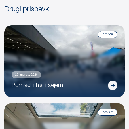
Drugi prispevki
Novice
12. marca, 2026
Pomladni hišni sejem
Novice