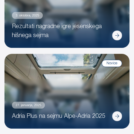
3. oktobra, 2025
Rezultati nagradne igre jesenskega
hišnega sejma
Novice
27. januarja, 2025
Adria Plus na sejmu Alpe-Adria 2025