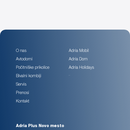
O nas
Adria Mobil
Avtodomi
Adria Dom
Počitniške prikolice
Adria Holidays
Sun Living
Bivalni kombiji
Servis
Prenosi
Kontakt
Adria Plus Novo mesto