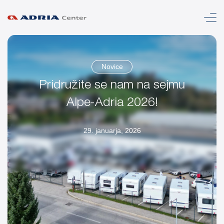
Meni
Novice
Pridružite se nam na sejmu
Alpe-Adria 2026!
29. januarja, 2026