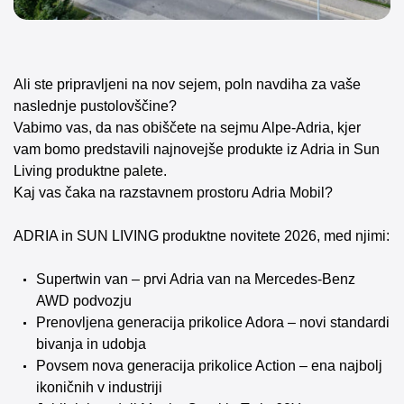
Ali ste pripravljeni na nov sejem, poln navdiha za vaše
naslednje pustolovščine?
Vabimo vas, da nas obiščete na sejmu Alpe-Adria, kjer
vam bomo predstavili najnovejše produkte iz Adria in Sun
Living produktne palete.
Kaj vas čaka na razstavnem prostoru Adria Mobil?
ADRIA in SUN LIVING produktne novitete 2026, med njimi:
Supertwin van – prvi Adria van na Mercedes-Benz
AWD podvozju
Prenovljena generacija prikolice Adora – novi standardi
bivanja in udobja
Povsem nova generacija prikolice Action – ena najbolj
ikoničnih v industriji