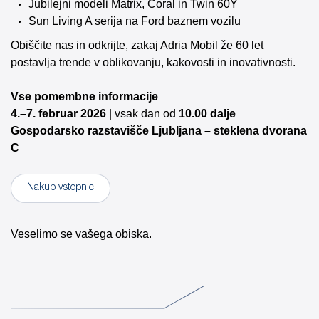
Jubilejni modeli Matrix, Coral in Twin 60Y
Sun Living A serija na Ford baznem vozilu
Obiščite nas in odkrijte, zakaj Adria Mobil že 60 let
postavlja trende v oblikovanju, kakovosti in inovativnosti.
Vse pomembne informacije
4.–7. februar 2026
| vsak dan od
10.00 dalje
Gospodarsko razstavišče Ljubljana – steklena dvorana
C
Nakup vstopnic
Veselimo se vašega obiska.